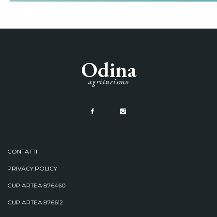
Odina
agriturismo
CONTATTI
PRIVACY POLICY
CUP ARTEA 876460
CUP ARTEA 876612