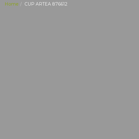
Home
CUP ARTEA 876612